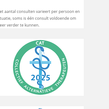
et aantal consulten varieert per persoon en
ituatie, soms is één consult voldoende om
eer verder te kunnen.