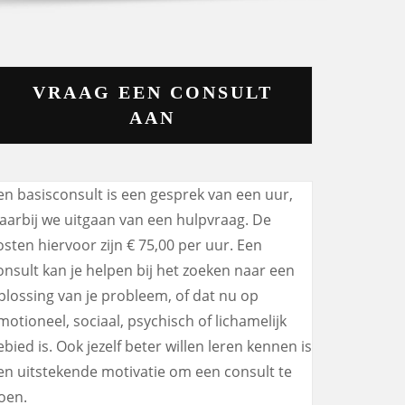
VRAAG EEN CONSULT
AAN
en basisconsult is een gesprek van een uur,
aarbij we uitgaan van een hulpvraag. De
osten hiervoor zijn € 75,00 per uur. Een
onsult kan je helpen bij het zoeken naar een
plossing van je probleem, of dat nu op
motioneel, sociaal, psychisch of lichamelijk
ebied is. Ook jezelf beter willen leren kennen is
en uitstekende motivatie om een consult te
oen.