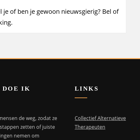
l je of ben je gewoon nieuwsgierig? Bel of
king.
 DOE IK
LINKS
 mensen de weg, zodat ze
Collectief Alternatieve
 stappen zetten of juiste
Therapeuten
singen nemen om