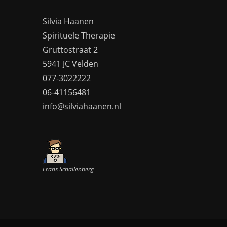
Silvia Haanen
Spirituele Therapie
Gruttostraat 2
5941 JC Velden
077-3022222
06-41156481
info@silviahaanen.nl
Frans Schallenberg