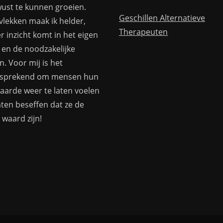
wust te kunnen groeien.
Geschillen Alternatieve
vlekken maak ik helder,
Therapeuten
r inzicht komt in het eigen
 en de noodzakelijke
. Voor mij is het
fsprekend om mensen hun
aarde weer te laten voelen
aten beseffen dat ze de
waard zijn!