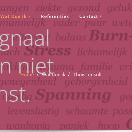
Wat Doe Ik
Referenties
Contact
Home
Wat doe ik
Thuisconsult