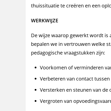
thuissituatie te creëren en een opl
WERKWIJZE
De wijze waarop gewerkt wordt is a
bepalen we in vertrouwen welke s
pedagogische vraagstukken zijn:
Voorkomen of verminderen va
Verbeteren van contact tussen
Versterken en steunen van de o
Vergroten van opvoedingsvaar