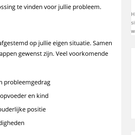
ossing te vinden voor jullie probleem.
H
s
w
fgestemd op jullie eigen situatie. Samen
tappen gewenst zijn. Veel voorkomende
n probleemgedrag
 opvoeder en kind
uderlijke positie
digheden