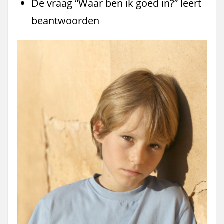
De vraag “Waar ben ik goed in?” leert
beantwoorden